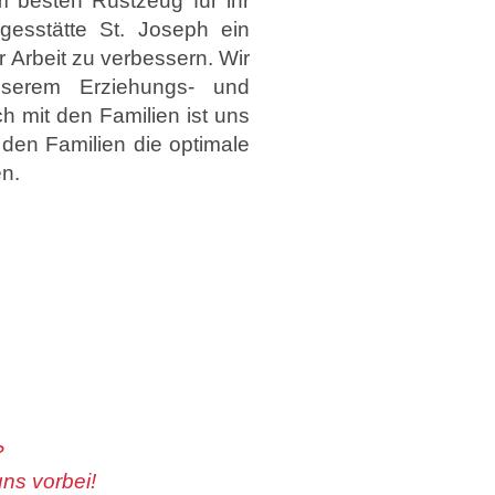
m besten Rüstzeug für ihr
gesstätte St. Joseph ein
r Arbeit zu verbessern. Wir
unserem Erziehungs- und
h mit den Familien ist uns
den Familien die optimale
en.
?
ns vorbei!