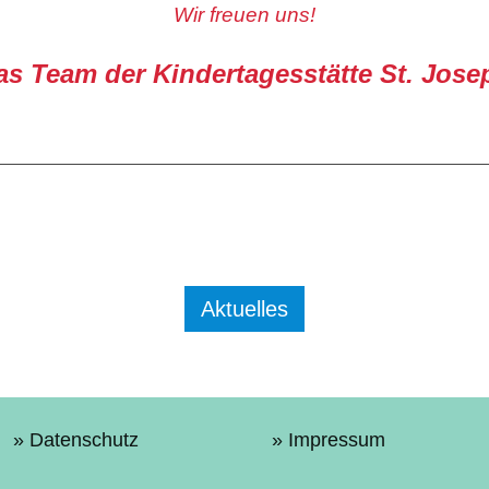
Wir freuen uns!
as Team der Kindertagesstätte St. Jose
Aktuelles
Datenschutz
Impressum