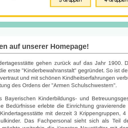
en auf unserer Homepage!
dertagesstätte gehen zurück auf das Jahr 1900. 
 die erste "Kinderbewahranstalt" gegründet. So ist d
vertraut und mit schönen Kindheitserfahrungen ver
eitung des Ordens der "Armen Schulschwestern".
s Bayerischen Kinderbildungs- und Betreuungsg
che Bedürfnisse erlebte die Einrichtung gravieren
Kindertagesstätte mit derzeit 3 Krippengruppen, 
ulkinder.
Das Fachpersonal sieht sich als Teil 