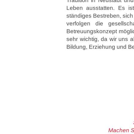
Tradition in Neustadt un
Leben ausstatten. Es is
ständiges Bestreben, sich 
verfolgen die gesellsc
Betreuungskonzept möglich
sehr wichtig, da wir uns
Bildung, Erziehung und Be
Machen Si