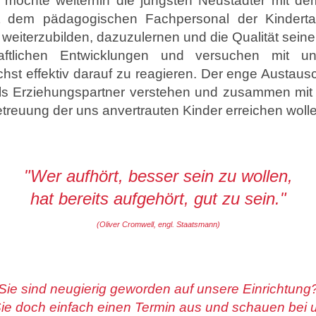
d möchte weiterhin die jüngsten Neustädter mit de
t dem pädagogischen Fachpersonal der Kinderta
weiterzubilden, dazuzulernen und die Qualität seine
haftlichen Entwicklungen und versuchen mit 
st effektiv darauf zu reagieren. Der enge Austausc
 als Erziehungspartner verstehen und zusammen mit 
treuung der uns anvertrauten Kinder erreichen woll
"Wer aufhört, besser sein zu wollen,
hat bereits aufgehört, gut zu sein."
(Oliver Cromwell, engl. Staatsmann)
Sie sind neugierig geworden auf unsere Einrichtung
e doch einfach einen Termin aus und schauen bei u