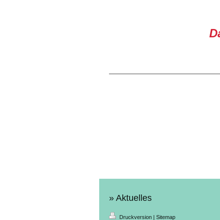
D
Aktuelles
Druckversion
|
Sitemap