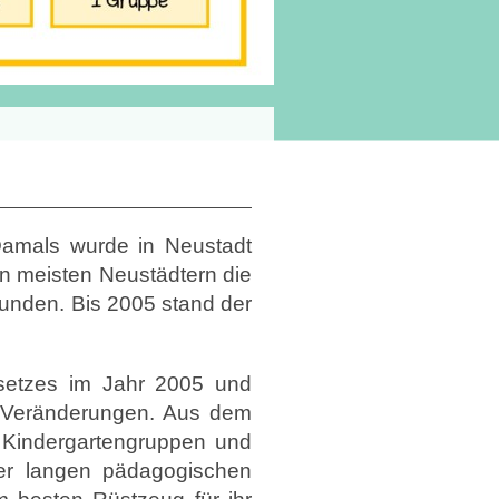
Damals wurde in Neustadt
en meisten Neustädtern die
bunden. Bis 2005 stand der
esetzes im Jahr 2005 und
de Veränderungen. Aus dem
4 Kindergartengruppen und
der langen pädagogischen