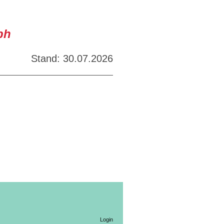
ph
Stand: 30.07.2026
Login